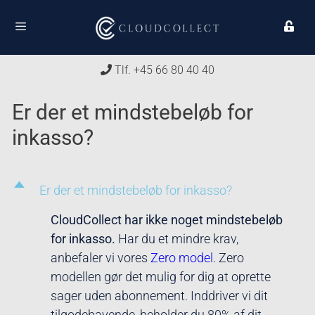
Tlf. +45 66 80 40 40
Er der et mindstebeløb for
inkasso?
D
Er der et mindstebeløb for inkasso?
CloudCollect har ikke noget mindstebeløb
for inkasso.
Har du et mindre krav,
anbefaler vi vores
Zero model
. Zero
modellen gør det mulig for dig at oprette
sager uden abonnement. Inddriver vi dit
tilgodehavende, beholder du 80% af dit