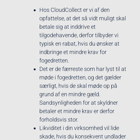
Hos CloudCollect er vi af den
opfattelse, at det så vidt muligt skal
betale sig at inddrive et
tilgodehavende, derfor tilbyder vi
typisk en rabat, hvis du ønsker at
indbringe et mindre krav for
fogedretten.
Det er de færreste som har lyst til at
møde i fogedretten, og det gælder
særligt, hvis de skal møde op på
grund af en mindre gæld.
Sandsynligheden for at skyldner
betaler et mindre krav er derfor
forholdsvis stor.
Likviditet i din virksomhed vil lide
skade, hvis du konsekvent undlader