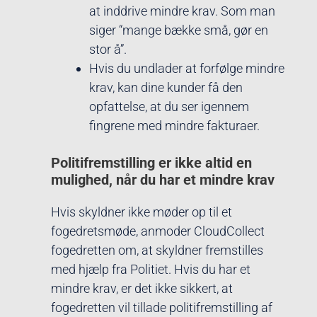
at inddrive mindre krav. Som man
siger “mange bække små, gør en
stor å”.
Hvis du undlader at forfølge mindre
krav, kan dine kunder få den
opfattelse, at du ser igennem
fingrene med mindre fakturaer.
Politifremstilling er ikke altid en
mulighed, når du har et mindre krav
Hvis skyldner ikke møder op til et
fogedretsmøde, anmoder CloudCollect
fogedretten om, at skyldner fremstilles
med hjælp fra Politiet. Hvis du har et
mindre krav, er det ikke sikkert, at
fogedretten vil tillade politifremstilling af