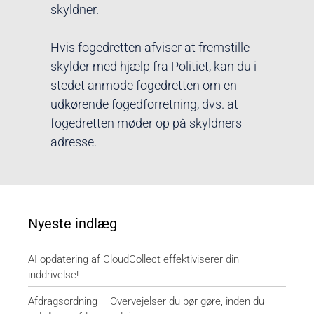
skyldner.
Hvis fogedretten afviser at fremstille
skylder med hjælp fra Politiet, kan du i
stedet anmode fogedretten om en
udkørende fogedforretning, dvs. at
fogedretten møder op på skyldners
adresse.
Nyeste indlæg
AI opdatering af CloudCollect effektiviserer din
inddrivelse!
Afdragsordning – Overvejelser du bør gøre, inden du