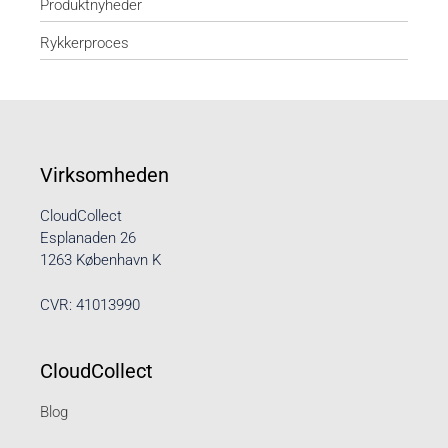
Produktnyheder
Rykkerproces
Virksomheden
CloudCollect
Esplanaden 26
1263 København K
CVR: 41013990
CloudCollect
Blog