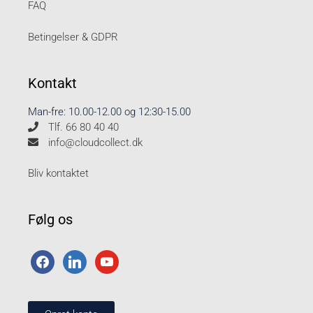
FAQ
Betingelser & GDPR
Kontakt
Man-fre: 10.00-12.00 og 12:30-15.00
Tlf. 66 80 40 40
info@cloudcollect.dk
Bliv kontaktet
Følg os