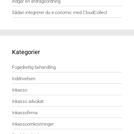
indgår en afdragsordning
Sådan integrerer du e-conomic med CloudCollect
Kategorier
Fogedretlig behandling
Inddrivelsen
Inkasso
Inkasso advokat
Inkassofirma
Inkassoomkostninger