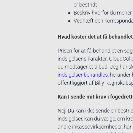
er bestridt
Beskriv hvorfor du mener, 
Vedhæft den korresponda
Hvad koster det at få behandle
Prisen for at få behandlet en sa
indsigelsens karakter. CloudColle
du modtager et tilbud. Jeg har s
indsigelser behandles
, herunder
offentliggjort af Billy Regnskab
Kan I sende mit krav i fogedret
Nej! Du kan ikke sende en bestrid
indsigelser, kan du vælge, om krav
andre inkassovirksomheder, har C