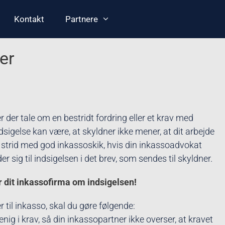
Kontakt
Partnere
er
 er der tale om en bestridt fordring eller et krav med
dsigelse kan være, at skyldner ikke mener, at dit arbejde
r i strid med god inkassoskik, hvis din inkassoadvokat
er sig til indsigelsen i det brev, som sendes til skyldner.
r dit inkassofirma om indsigelsen!
til inkasso, skal du gøre følgende:
ig i krav, så din inkassopartner ikke overser, at kravet