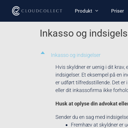
Produkt
Priser
Inkasso og indsigels
D
Inkasso og indsigelser
Hvis skyldner er uenig i dit krav,
indsigelser. Et eksempel på en in
er udført tilfredsstillende. Det e
eller dit inkassofirma ikke forhold
Husk at oplyse din advokat elle
Sender du en sag med indsigelser 
Fremhæv at skyldner er uen