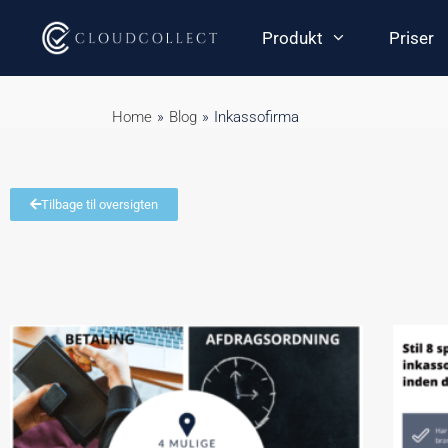
Produkt
Priser
Home
»
Blog
»
Inkassofirma
Tilbage til oversigten