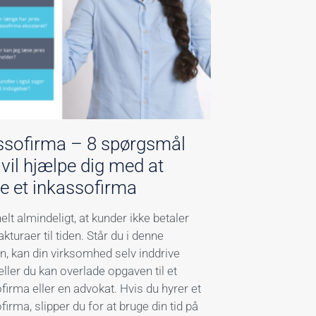
ssofirma – 8 spørgsmål
vil hjælpe dig med at
e et inkassofirma
helt almindeligt, at kunder ikke betaler
kturaer til tiden. Står du i denne
on, kan din virksomhed selv inddrive
 eller du kan overlade opgaven til et
firma eller en advokat. Hvis du hyrer et
firma, slipper du for at bruge din tid på