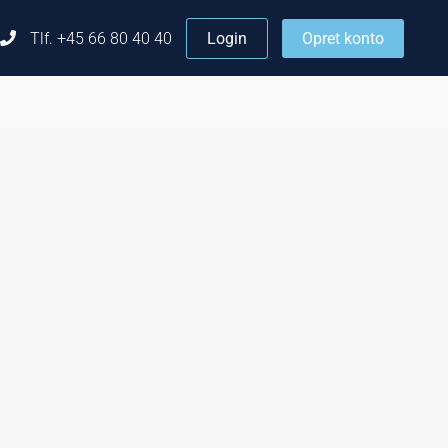
Tlf. +45 66 80 40 40
Login
Opret konto