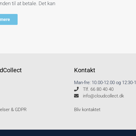
nden til at betale. Det kan
 mere
dCollect
Kontakt
Man-fre: 10.00-12.00 og 12:30-
Tlf. 66 80 40 40
info@cloudcollect.dk
Bliv kontaktet
gelser & GDPR