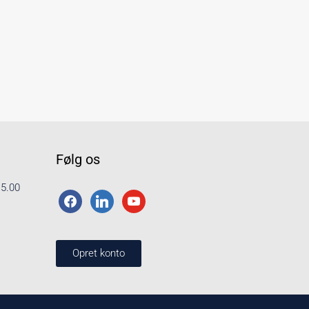
Følg os
15.00
Opret konto